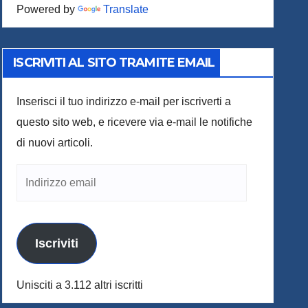
Powered by
Translate
ISCRIVITI AL SITO TRAMITE EMAIL
Inserisci il tuo indirizzo e-mail per iscriverti a
questo sito web, e ricevere via e-mail le notifiche
di nuovi articoli.
Indirizzo
email
Iscriviti
Unisciti a 3.112 altri iscritti