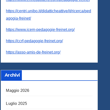
https://centri.unibo.it/didatticheattive/it/ricerca/ped
agogia-freinet/
https://www.icem-pedagogie-freinet.org/
https://ccrf-pedagogie-freinet.org/
https://asso-amis-de-freinet.org/
Archivi
Maggio 2026
Luglio 2025