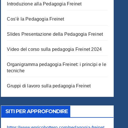
Introduzione alla Pedagogia Freinet
Cos’è la Pedagogia Freinet
Slides Presentazione della Pedagogia Freinet
Video del corso sulla pedagogia Freinet 2024
Organigramma pedagogia Freinet: i principi e le
tecniche
Gruppi di lavoro sulla pedagogia Freinet
SITI PER APPROFONDIRE
https://www.enricobottero.com/pedagogia-freinet