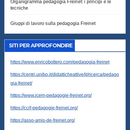
Organigramma pedagogia Freinet: i principi e le
tecniche
Gruppi di lavoro sulla pedagogia Freinet
SITI PER APPROFONDIRE
https://www.enricobottero.com/pedagogia-freinet
https://centri.unibo.it/didatticheattive/it/ricerca/pedago
gia-freinet/
https://www.icem-pedagogie-freinet.org/
https://ccrf-pedagogie-freinet.org/
https://asso-amis-de-freinet.org/