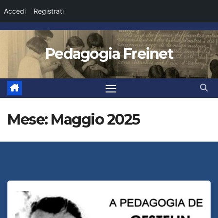
Accedi
Registrati
Salta
al
Pedagogia Freinet
contenuto
Mese:
Maggio 2025