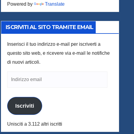
Powered by
Translate
ISCRIVITI AL SITO TRAMITE EMAIL
Inserisci il tuo indirizzo e-mail per iscriverti a
questo sito web, e ricevere via e-mail le notifiche
di nuovi articoli.
Indirizzo
email
Iscriviti
Unisciti a 3.112 altri iscritti