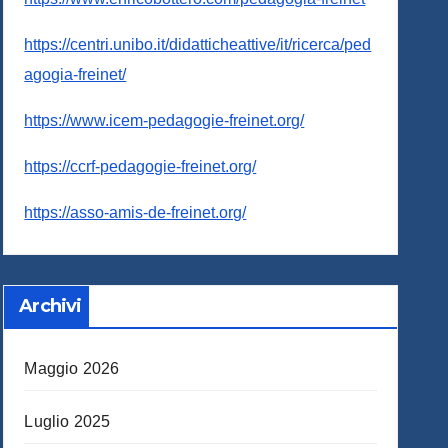
https://centri.unibo.it/didatticheattive/it/ricerca/ped
agogia-freinet/
https://www.icem-pedagogie-freinet.org/
https://ccrf-pedagogie-freinet.org/
https://asso-amis-de-freinet.org/
Archivi
Maggio 2026
Luglio 2025