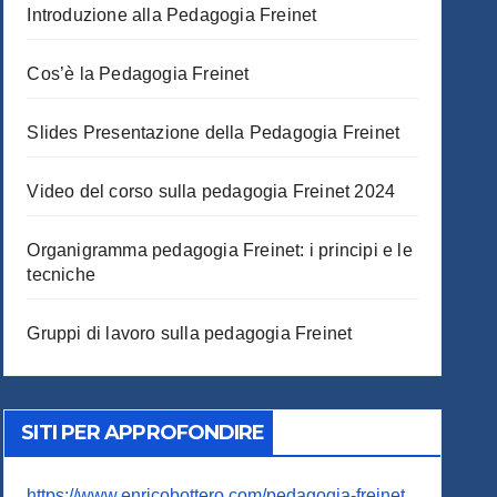
Introduzione alla Pedagogia Freinet
Cos’è la Pedagogia Freinet
Slides Presentazione della Pedagogia Freinet
Video del corso sulla pedagogia Freinet 2024
Organigramma pedagogia Freinet: i principi e le
tecniche
Gruppi di lavoro sulla pedagogia Freinet
SITI PER APPROFONDIRE
https://www.enricobottero.com/pedagogia-freinet