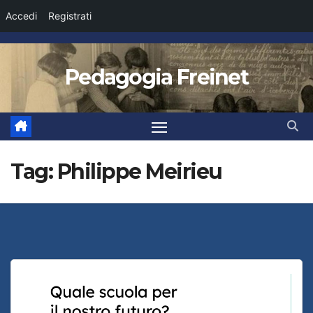
Accedi
Registrati
Salta
al
Pedagogia Freinet
contenuto
Tag:
Philippe Meirieu