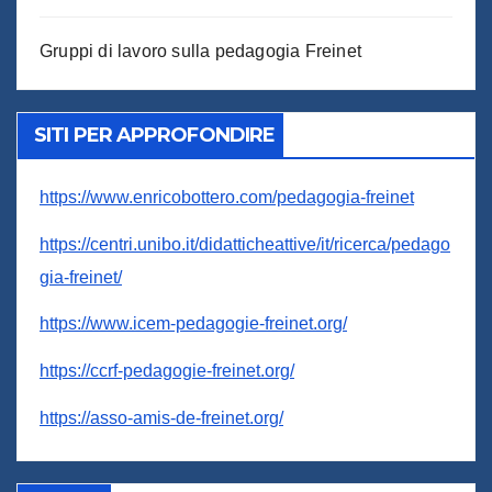
Gruppi di lavoro sulla pedagogia Freinet
SITI PER APPROFONDIRE
https://www.enricobottero.com/pedagogia-freinet
https://centri.unibo.it/didatticheattive/it/ricerca/pedago
gia-freinet/
https://www.icem-pedagogie-freinet.org/
https://ccrf-pedagogie-freinet.org/
https://asso-amis-de-freinet.org/