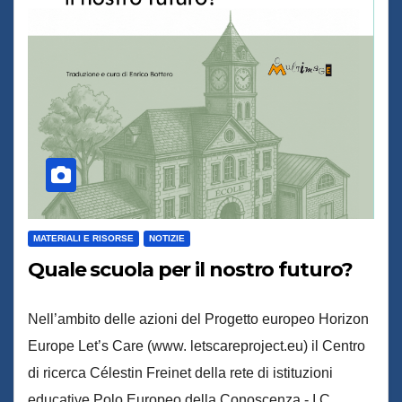
MATERIALI E RISORSE
NOTIZIE
Quale scuola per il nostro futuro?
Nell’ambito delle azioni del Progetto europeo Horizon
Europe Let’s Care (www. letscareproject.eu) il Centro
di ricerca Célestin Freinet della rete di istituzioni
educative Polo Europeo della Conoscenza - I.C.