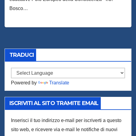
Bosco…
TRADUCI
Powered by
Translate
ISCRIVITI AL SITO TRAMITE EMAIL
Inserisci il tuo indirizzo e-mail per iscriverti a questo
sito web, e ricevere via e-mail le notifiche di nuovi