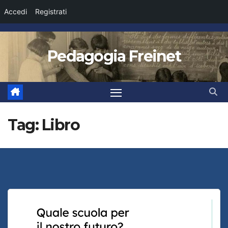
Accedi
Registrati
Salta
al
Pedagogia Freinet
contenuto
Tag:
Libro