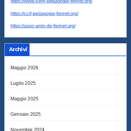
https://www.icem-pedagogie-freinet.org/
https://ccrf-pedagogie-freinet.org/
https://asso-amis-de-freinet.org/
Archivi
Maggio 2026
Luglio 2025
Maggio 2025
Gennaio 2025
Novembre 2024