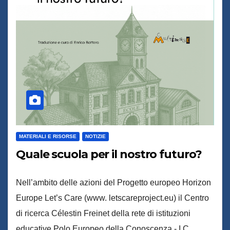
MATERIALI E RISORSE
NOTIZIE
Quale scuola per il nostro futuro?
Nell’ambito delle azioni del Progetto europeo Horizon
Europe Let’s Care (www. letscareproject.eu) il Centro
di ricerca Célestin Freinet della rete di istituzioni
educative Polo Europeo della Conoscenza - I.C.